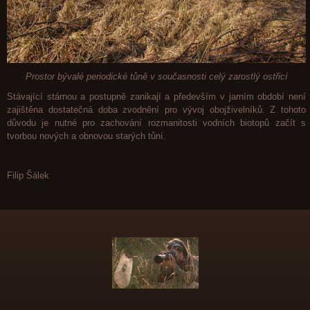
Prostor bývalé periodické tůně v současnosti celý zarostlý ostřicí
Stávající stárnou a postupně zanikají a především v jarním období není
zajištěna dostatečná doba zvodnění pro vývoj obojživelníků. Z tohoto
důvodu je nutné pro zachování rozmanitosti vodních biotopů začít s
tvorbou nových a obnovou starých tůní.
Filip Šálek