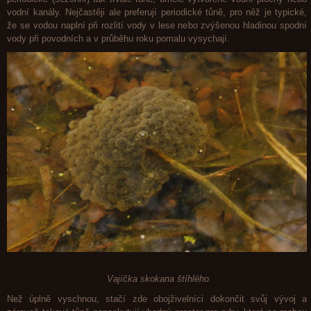
vodní kanály. Nejčastěji ale preferují periodické tůně, pro něž je typické,
že se vodou naplní při rozlití vody v lese nebo zvýšenou hladinou spodní
vody při povodních a v průběhu roku pomalu vysychají.
Vajíčka skokana štíhlého
Než úplně vyschnou, stačí zde obojživelníci dokončit svůj vývoj a