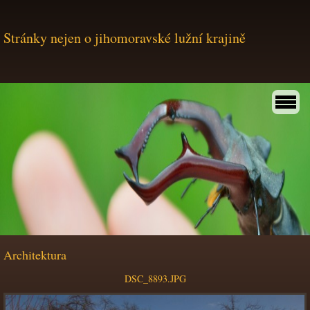
Stránky nejen o jihomoravské lužní krajině
Architektura
DSC_8893.JPG