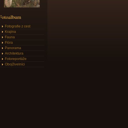
Fotoalbum
Fotografie z cest
Krajina
Fauna
Flóra
Panorama
Architektura
Fotoreportáže
Obojživelníci