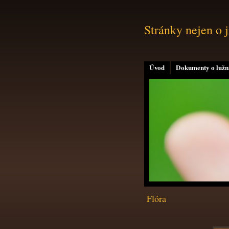
Stránky nejen o 
Úvod
Dokumenty o lužní
Flóra