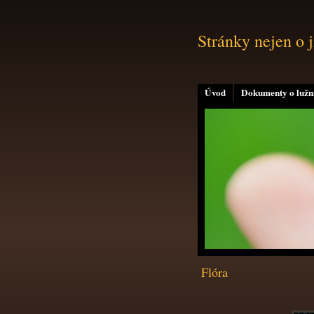
Stránky nejen o 
Úvod
Dokumenty o lužní
Flóra