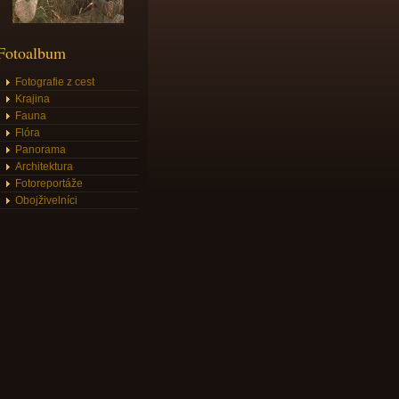
Fotoalbum
Fotografie z cest
Krajina
Fauna
Flóra
Panorama
Architektura
Fotoreportáže
Obojživelníci