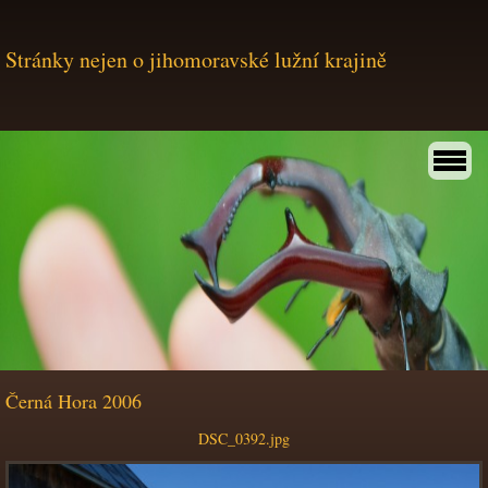
Stránky nejen o jihomoravské lužní krajině
Černá Hora 2006
DSC_0392.jpg