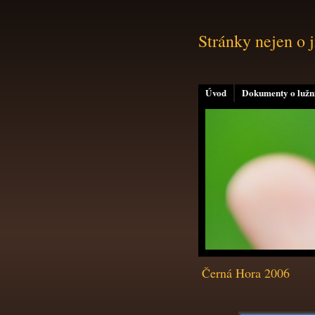
Stránky nejen o 
Úvod
Dokumenty o lužní
Černá Hora 2006