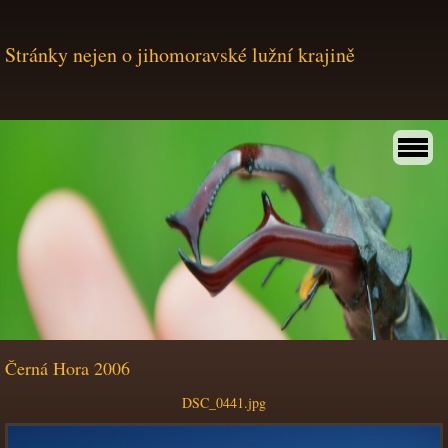
Stránky nejen o jihomoravské lužní krajině
Černá Hora 2006
DSC_0441.jpg