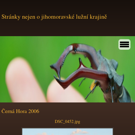
Stránky nejen o jihomoravské lužní krajině
Černá Hora 2006
DSC_0452.jpg