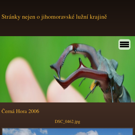
Stránky nejen o jihomoravské lužní krajině
Černá Hora 2006
DSC_0462.jpg