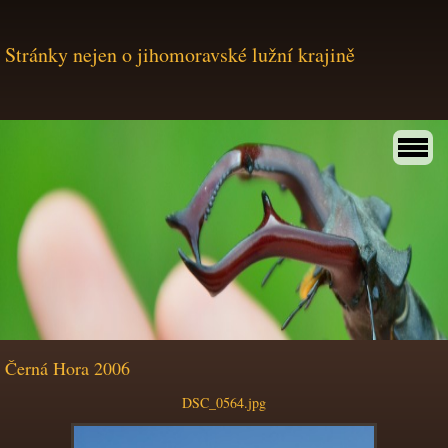
Stránky nejen o jihomoravské lužní krajině
Černá Hora 2006
DSC_0564.jpg