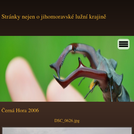
Stránky nejen o jihomoravské lužní krajině
Černá Hora 2006
DSC_0626.jpg