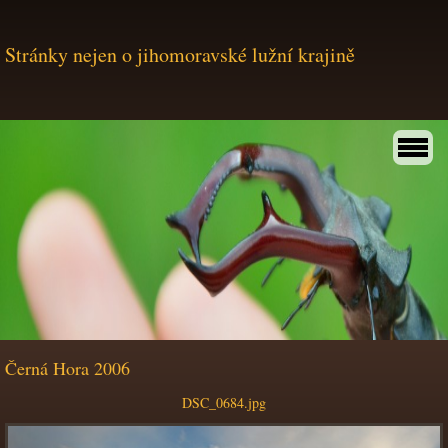
Stránky nejen o jihomoravské lužní krajině
Černá Hora 2006
DSC_0684.jpg