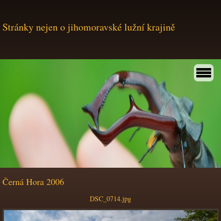
Stránky nejen o jihomoravské lužní krajině
Černá Hora 2006
DSC_0714.jpg