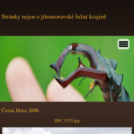
Stránky nejen o jihomoravské lužní krajině
Černá Hora 2006
DSC_0725.jpg