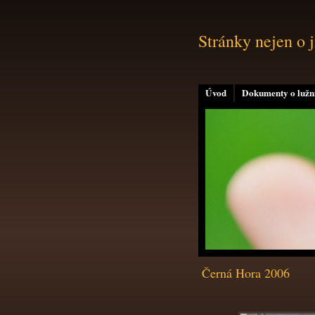
Stránky nejen o 
Úvod
Dokumenty o lužní
Černá Hora 2006