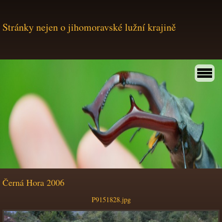
Stránky nejen o jihomoravské lužní krajině
Černá Hora 2006
P9151828.jpg