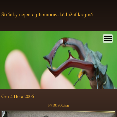
Stránky nejen o jihomoravské lužní krajině
Černá Hora 2006
P9181900.jpg