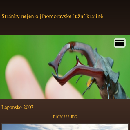
Stránky nejen o jihomoravské lužní krajině
Laponsko 2007
P1020322.JPG