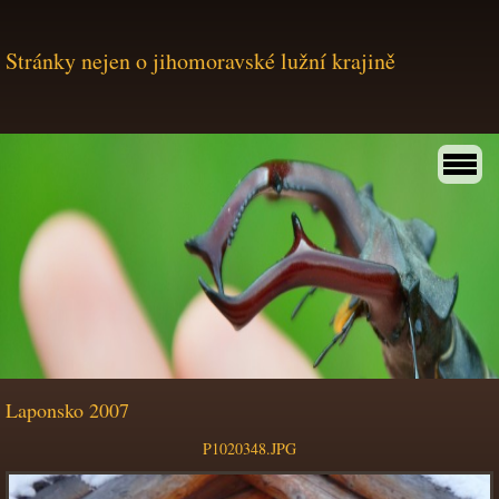
Stránky nejen o jihomoravské lužní krajině
Laponsko 2007
P1020348.JPG