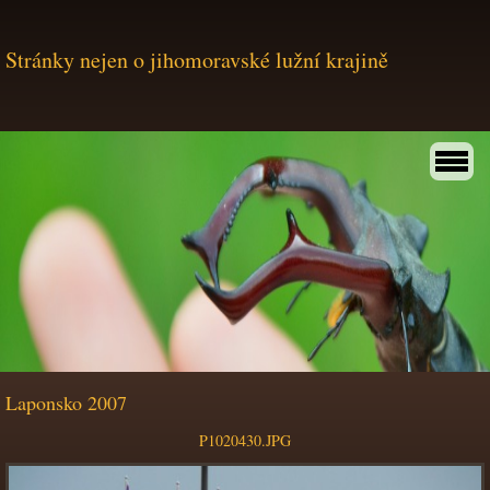
Stránky nejen o jihomoravské lužní krajině
Laponsko 2007
P1020430.JPG