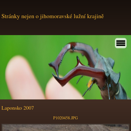
Stránky nejen o jihomoravské lužní krajině
Laponsko 2007
P1020458.JPG