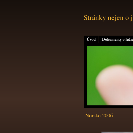
Stránky nejen o 
Úvod
Dokumenty o lužní
Norsko 2006