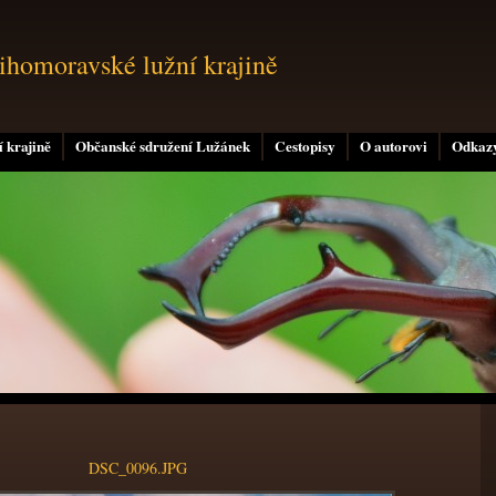
jihomoravské lužní krajině
 krajině
Občanské sdružení Lužánek
Cestopisy
O autorovi
Odkaz
DSC_0096.JPG