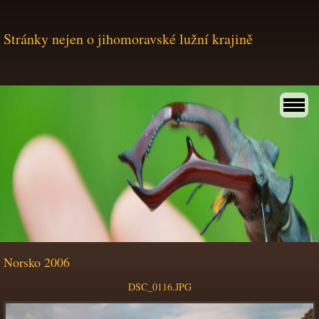
Stránky nejen o jihomoravské lužní krajině
Norsko 2006
DSC_0116.JPG