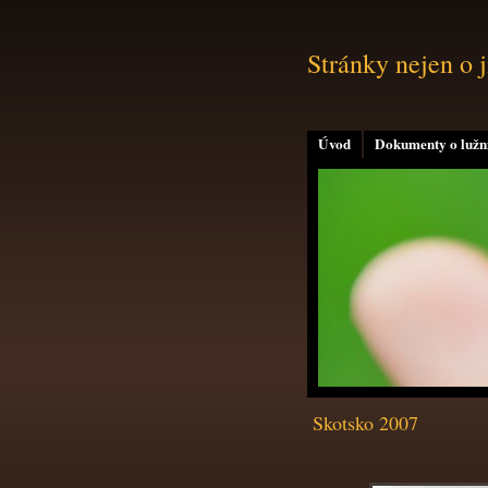
Stránky nejen o 
Úvod
Dokumenty o lužní
Skotsko 2007