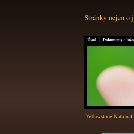
Stránky nejen o 
Úvod
Dokumenty o lužní
Yellowstone National