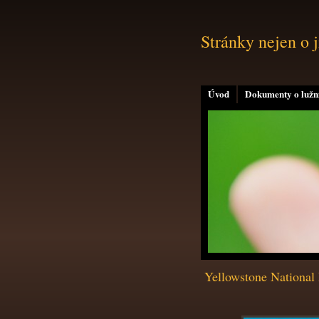
Stránky nejen o 
Úvod
Dokumenty o lužní
Yellowstone National