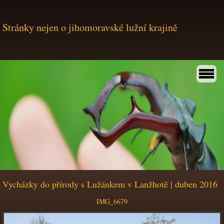
Stránky nejen o jihomoravské lužní krajině
Vycházky do přírody s Lužánkem v Lanžhotě | duben 2016
IMG_6679