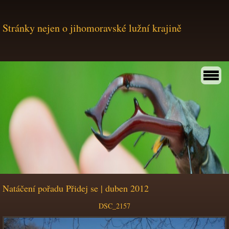
Stránky nejen o jihomoravské lužní krajině
Natáčení pořadu Přidej se | duben 2012
DSC_2157