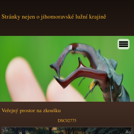
Stránky nejen o jihomoravské lužní krajině
Veřejný prostor na zkoušku
DSC02775