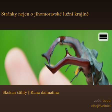
Stránky nejen o jihomoravské lužní krajině
Skokan štíhlý | Rana dalmatina
zpět:
úvod
obojživelníci