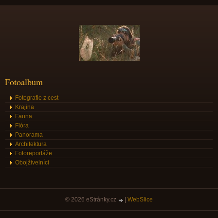
Fotoalbum
Fotografie z cest
Krajina
Fauna
Flóra
Panorama
Architektura
Fotoreportáže
Obojživelníci
© 2026 eStránky.cz
|
WebSlice