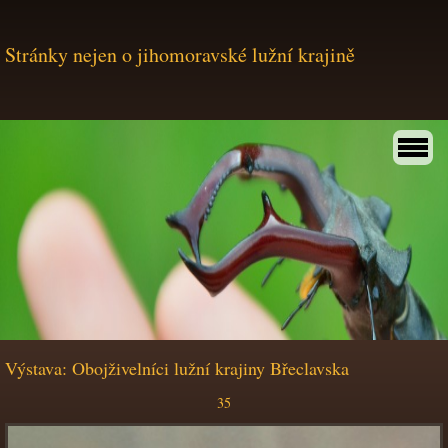
Stránky nejen o jihomoravské lužní krajině
Výstava: Obojživelníci lužní krajiny Břeclavska
35