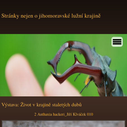
Stránky nejen o jihomoravské lužní krajině
Výstava: Život v krajině staletých dubů
2 Anthaxia hackeri_Jiří Klváček 010