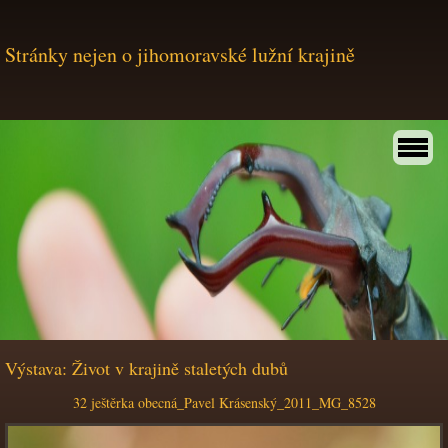
Stránky nejen o jihomoravské lužní krajině
Výstava: Život v krajině staletých dubů
32 ještěrka obecná_Pavel Krásenský_2011_MG_8528