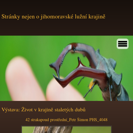
Stránky nejen o jihomoravské lužní krajině
Výstava: Život v krajině staletých dubů
42 strakapoud prostřední_Petr Šimon PHS_4048