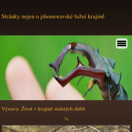
Stránky nejen o jihomoravské lužní krajině
Výstava: Život v krajině staletých dubů
7a