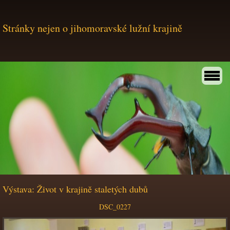
Stránky nejen o jihomoravské lužní krajině
Výstava: Život v krajině staletých dubů
DSC_0227