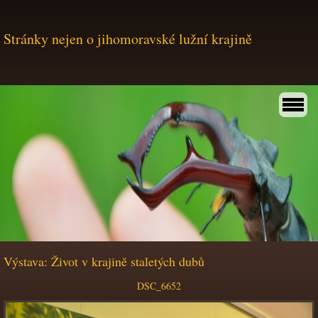
Stránky nejen o jihomoravské lužní krajině
Výstava: Život v krajině staletých dubů
DSC_6652