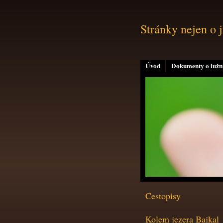
Stránky nejen o 
Úvod
Dokumenty o lužní
Cestopisy
Kolem jezera Bajkal