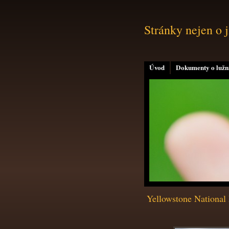
Stránky nejen o 
Úvod
Dokumenty o lužní
Yellowstone National