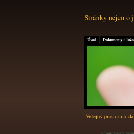
Stránky nejen o 
Úvod
Dokumenty o lužní
Veřejný prostor na zk