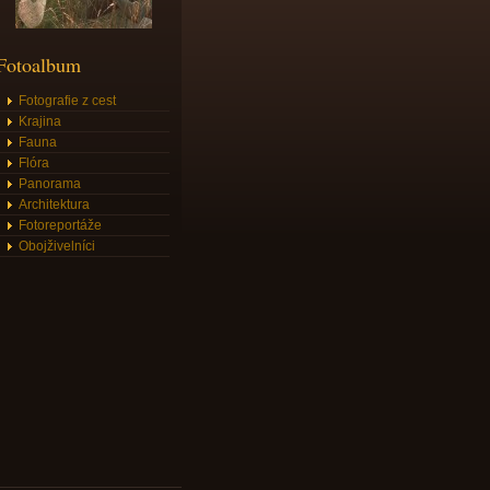
Fotoalbum
Fotografie z cest
Krajina
Fauna
Flóra
Panorama
Architektura
Fotoreportáže
Obojživelníci