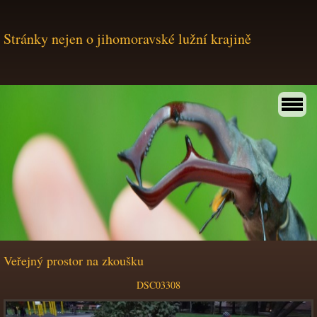
Stránky nejen o jihomoravské lužní krajině
Veřejný prostor na zkoušku
DSC03308